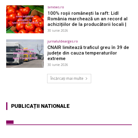
svnews.ro
100% roșii românești la raft: Lidl
România marchează un an record al
achizițiilor de la producătorii locali |
30 iunie 2026
jurnaluldearges.ro
CNAIR limitează traficul greu în 39 de
județe din cauza temperaturilor
extreme
30 iunie 2026
Încărcați mai multe
PUBLICAȚII NATIONALE