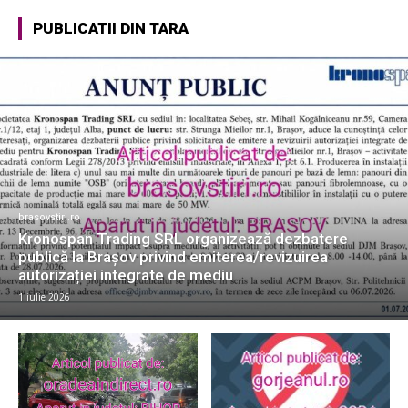
PUBLICATII DIN TARA
brasovstiri.ro
Kronospan Trading SRL organizează dezbatere
publică la Brașov privind emiterea/revizuirea
autorizației integrate de mediu
1 iulie 2026