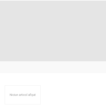
Niciun articol afișat