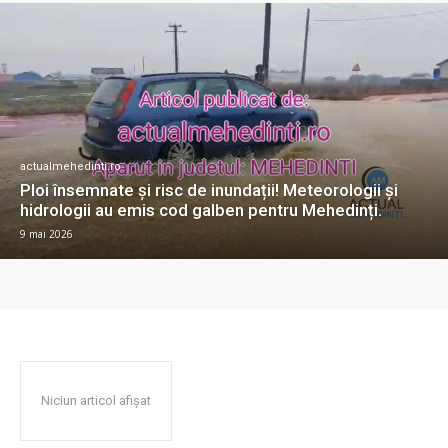
actualmehedinti.ro
Ploi însemnate și risc de inundații! Meteorologii și
hidrologii au emis cod galben pentru Mehedinți.
9 mai 2026
Niciun articol afișat