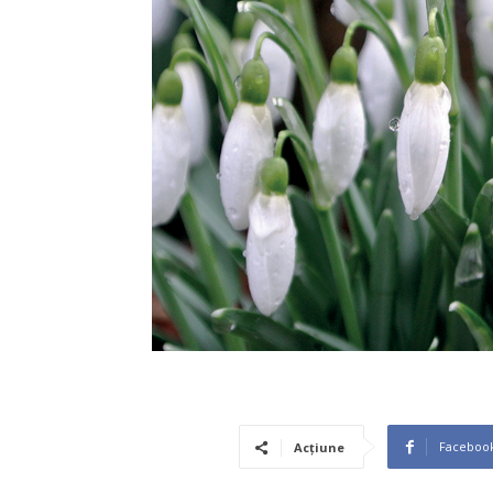
Faceboo
Acțiune