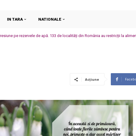
IN TARA
NATIONALE
esiune pe rezervele de apă. 133 de localități din România au restricții la alime
Faceb
Acțiune