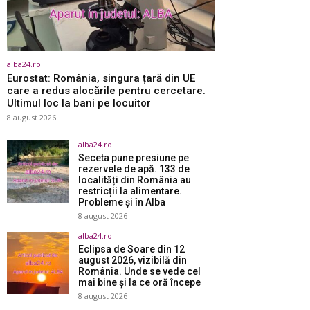
alba24.ro
Eurostat: România, singura țară din UE
care a redus alocările pentru cercetare.
Ultimul loc la bani pe locuitor
8 august 2026
alba24.ro
Seceta pune presiune pe
rezervele de apă. 133 de
localități din România au
restricții la alimentare.
Probleme și în Alba
8 august 2026
alba24.ro
Eclipsa de Soare din 12
august 2026, vizibilă din
România. Unde se vede cel
mai bine și la ce oră începe
8 august 2026