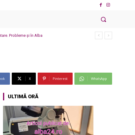
ntare. Probleme și în Alba
ook
X
Pinterest
WhatsApp
ULTIMĂ ORĂ