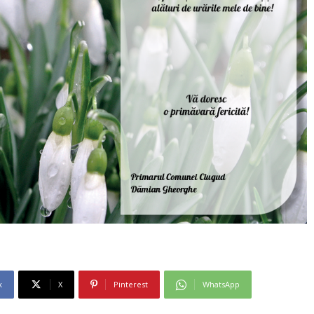
k
X
Pinterest
WhatsApp