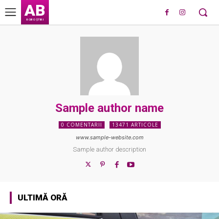
AB
ROBO ȘTIRI
Sample author name
0 COMENTARII
13471 ARTICOLE
www.sample-website.com
Sample author description
ULTIMĂ ORĂ