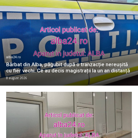
alba24.ro
Bărbat din Alba, păgubit după o tranzacție nereușită
cu fier vechi. Ce au decis magistrații la un an distanță
8 august 2026