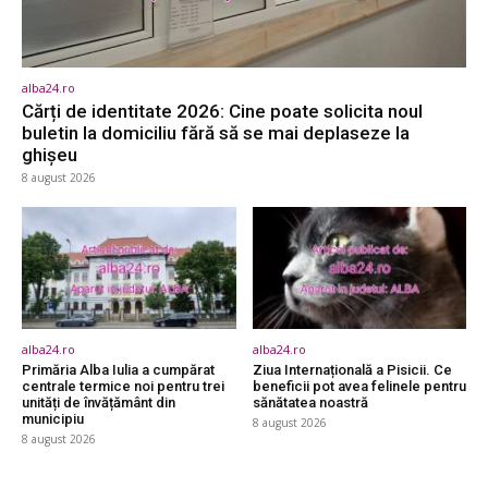
alba24.ro
Cărți de identitate 2026: Cine poate solicita noul
buletin la domiciliu fără să se mai deplaseze la
ghișeu
8 august 2026
alba24.ro
alba24.ro
Primăria Alba Iulia a cumpărat
Ziua Internațională a Pisicii. Ce
centrale termice noi pentru trei
beneficii pot avea felinele pentru
unități de învățământ din
sănătatea noastră
municipiu
8 august 2026
8 august 2026