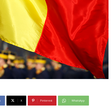
k
X
Pinterest
WhatsApp