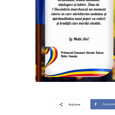
Faceboo
Acțiune