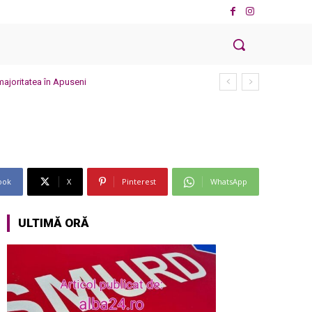
 majoritatea în Apuseni
ook
X
Pinterest
WhatsApp
ULTIMĂ ORĂ