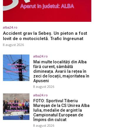
alba24.ro
Accident grav la Sebeș. Un pieton a fost
lovit de o motocicletă. Trafic îngreunat
8 august 2026
alba24.ro
Mai multe localități din Alba
fără curent, sâmbătă
dimineața. Avarii la rețea în
zeci de locații, majoritatea în
Apuseni
8 august 2026
alba24.ro
FOTO: Sportivul Tiberiu
Mureșan de la CS Unirea Alba
Iulia, medalie de argint la
Campionatul European de
Împins din culcat
8 august 2026