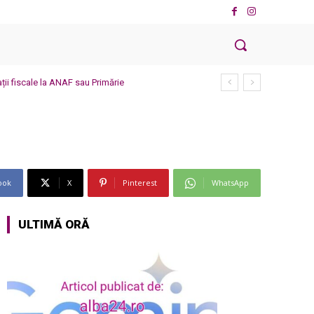
ații fiscale la ANAF sau Primărie
ook
X
Pinterest
WhatsApp
ULTIMĂ ORĂ