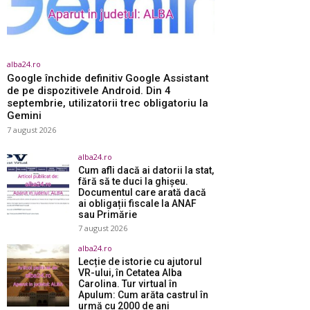
alba24.ro
Google închide definitiv Google Assistant
de pe dispozitivele Android. Din 4
septembrie, utilizatorii trec obligatoriu la
Gemini
7 august 2026
alba24.ro
Cum afli dacă ai datorii la stat,
fără să te duci la ghișeu.
Documentul care arată dacă
ai obligații fiscale la ANAF
sau Primărie
7 august 2026
alba24.ro
Lecție de istorie cu ajutorul
VR-ului, în Cetatea Alba
Carolina. Tur virtual în
Apulum: Cum arăta castrul în
urmă cu 2000 de ani