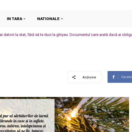
IN TARA
NATIONALE
i datorii la stat, fără să te duci la ghișeu. Documentul care arată dacă ai oblig
Faceb
Acțiune