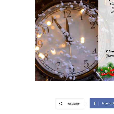
Faceboo
Acțiune