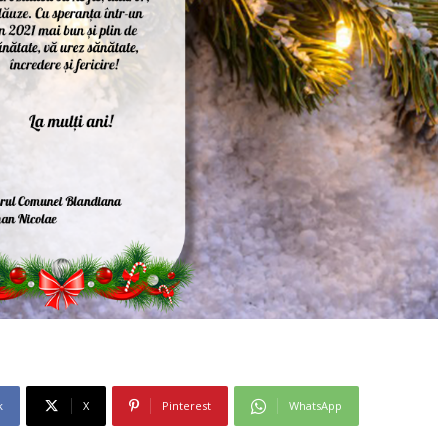
k
X
Pinterest
WhatsApp