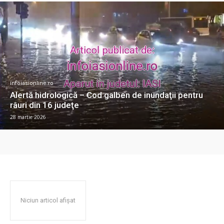
infoiasionline.ro
Alertă hidrologică – Cod galben de inundaţii pentru
râuri din 16 judeţe
28 martie 2026
Niciun articol afișat