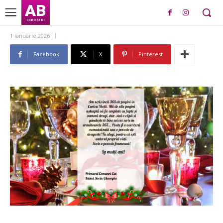
AB
ROBO ȘTIRI
1 ianuarie 2026
Facebook
X
Pinterest