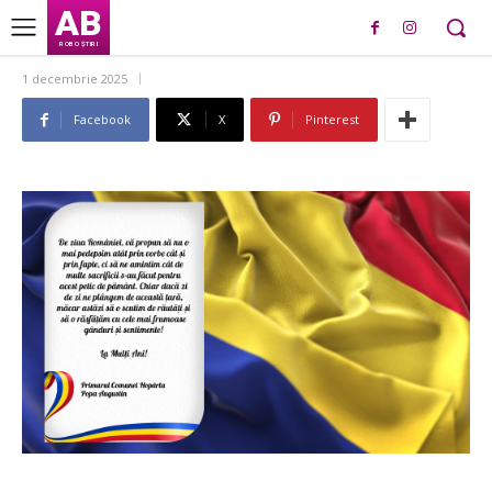
AB
ROBO ȘTIRI
1 decembrie 2025
Facebook
X
Pinterest