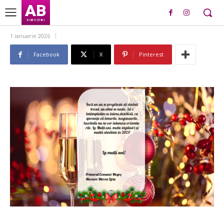
AB
ROBO ȘTIRI
1 ianuarie 2026
Facebook
X
Pinterest