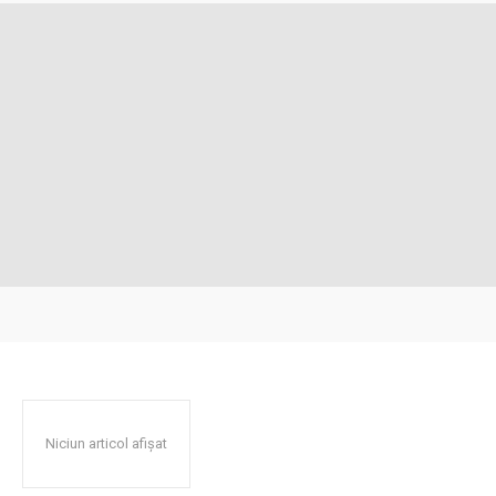
Niciun articol afișat