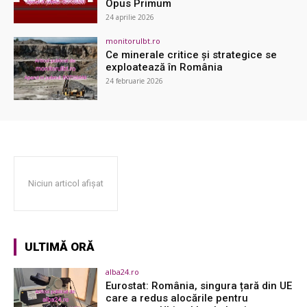
Opus Primum
24 aprilie 2026
monitorulbt.ro
Ce minerale critice și strategice se
exploatează în România
24 februarie 2026
Niciun articol afișat
ULTIMĂ ORĂ
alba24.ro
Eurostat: România, singura țară din UE
care a redus alocările pentru