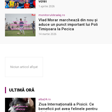
volei
1 aprilie 2026
monitoruldesalaj.ro
Vlad Morar marchează din nou și
aduce un punct important lui Poli
Timișoara la Pecica
14 martie 2026
Niciun articol afișat
ULTIMĂ ORĂ
alba24.ro
Ziua Internațională a Pisicii. Ce
beneficii pot avea felinele pentru