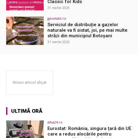
Classic for Kids
31 martie 2026
gazetabt.ro
Serviciul de distribuție a gazelor
naturale va fi sistat, joi, pe mai multe
străzi din municipiul Botoșani
31 martie 2026
Niciun articol afișat
ULTIMĂ ORĂ
alba24.ro
Eurostat: România, singura țară din UE
care a redus alocările pentru