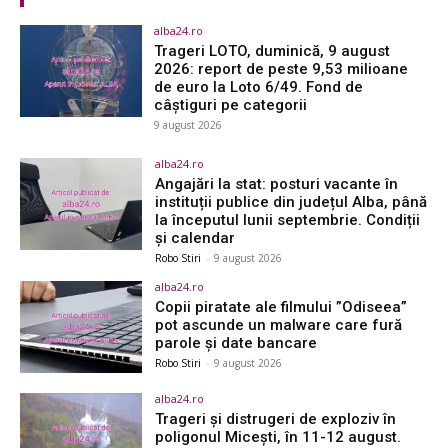
alba24.ro
Trageri LOTO, duminică, 9 august
2026: report de peste 9,53 milioane
de euro la Loto 6/49. Fond de
câștiguri pe categorii
9 august 2026
alba24.ro
Angajări la stat: posturi vacante în
instituții publice din județul Alba, până
la începutul lunii septembrie. Condiții
și calendar
Robo Stiri
-
9 august 2026
alba24.ro
Copii piratate ale filmului ”Odiseea”
pot ascunde un malware care fură
parole și date bancare
Robo Stiri
-
9 august 2026
alba24.ro
Trageri și distrugeri de exploziv în
poligonul Micești, în 11-12 august.