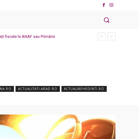
ații fiscale la ANAF sau Primărie
ANA.RO
ACTUALITATI-ARAD.RO
ACTUALMEHEDINTI.RO