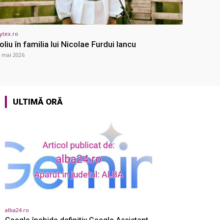
ytex.ro
oliu în familia lui Nicolae Furdui Iancu
 mai 2026
ULTIMĂ ORĂ
alba24.ro