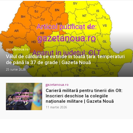
gazetanoua.ro
Valul de căldură se extinde în toată țara: temperaturi
de până la 37 de grade | Gazeta Nouă
25 iunie 2026
gazetanoua.ro
Carieră militară pentru tinerii din Olt:
înscrieri deschise la colegiile
naționale militare | Gazeta Nouă
11 martie 2026