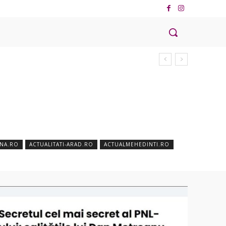
ANA.RO
ACTUALITATI-ARAD.RO
ACTUALMEHEDINTI.RO