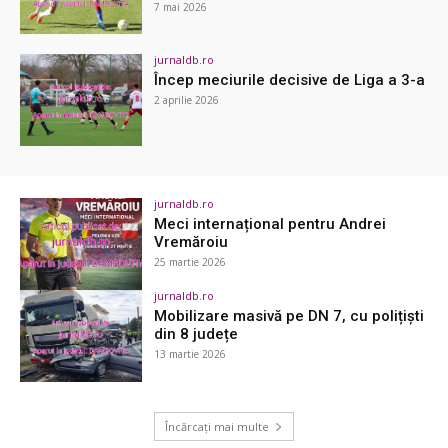
7 mai 2026
jurnaldb.ro
Încep meciurile decisive de Liga a 3-a
2 aprilie 2026
jurnaldb.ro
Meci internațional pentru Andrei
Vremăroiu
25 martie 2026
jurnaldb.ro
Mobilizare masivă pe DN 7, cu polițiști
din 8 județe
13 martie 2026
Încărcați mai multe