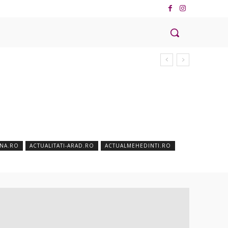
ANA.RO
ACTUALITATI-ARAD.RO
ACTUALMEHEDINTI.RO