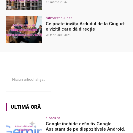
13 martie 2026
satmareanul.net
Ce poate învăța Ardudul de la Ciugud:
o vizită care dă direcție
20 februarie 2026
Niciun articol afișat
ULTIMĂ ORĂ
alba24.ro
Google închide definitiv Google
Assistant de pe dispozitivele Android.