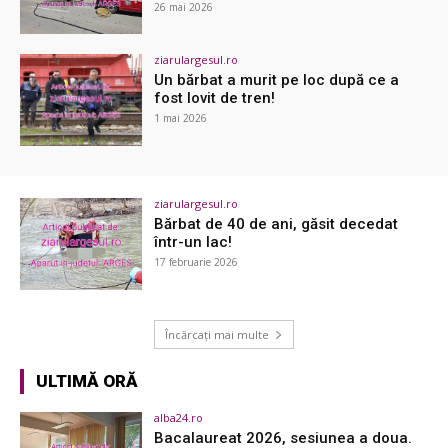
26 mai 2026
ziarulargesul.ro
Un bărbat a murit pe loc după ce a
fost lovit de tren!
1 mai 2026
ziarulargesul.ro
Bărbat de 40 de ani, găsit decedat
într-un lac!
17 februarie 2026
Încărcați mai multe
ULTIMĂ ORĂ
alba24.ro
Bacalaureat 2026, sesiunea a doua.