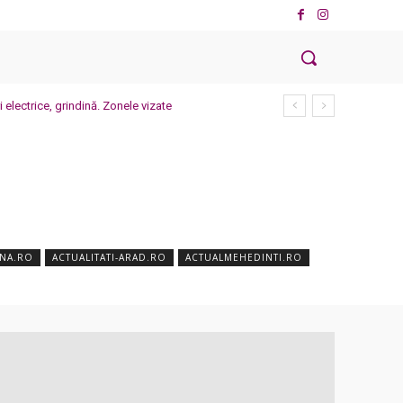
electrice, grindină. Zonele vizate
ANA.RO
ACTUALITATI-ARAD.RO
ACTUALMEHEDINTI.RO